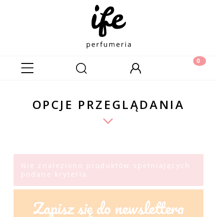
OPCJE PRZEGLĄDANIA
Nie znaleziono produktów spełniających
podane kryteria.
Zapisz się do newslettera