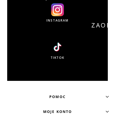
INSTAGRAM
ZAOB
W
TIKTOK
POMOC
MOJE KONTO