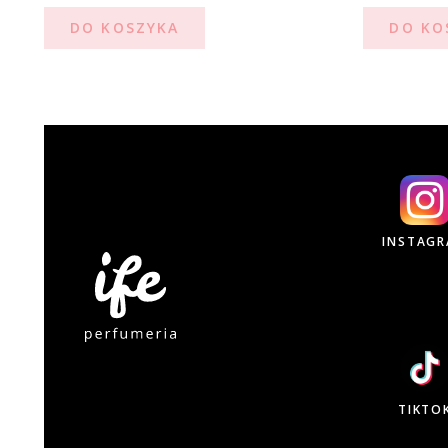
DO KOSZYKA
DO KO
INSTAG
TIKTO