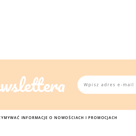
ewslettera
TRZYMYWAĆ INFORMACJE O NOWOŚCIACH I PROMOCJACH