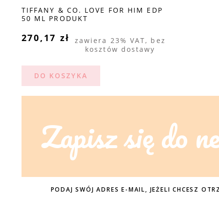
TIFFANY & CO. LOVE FOR HIM EDP
50 ML PRODUKT
270,17 zł
zawiera 23% VAT, bez
kosztów dostawy
DO KOSZYKA
Zapisz się do n
PODAJ SWÓJ ADRES E-MAIL, JEŻELI CHCESZ O