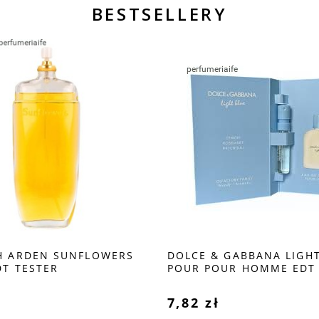
BESTSELLERY
H ARDEN SUNFLOWERS
DOLCE & GABBANA LIGHT
DT TESTER
POUR POUR HOMME EDT 
PRÓBKA
ł
7,82 zł