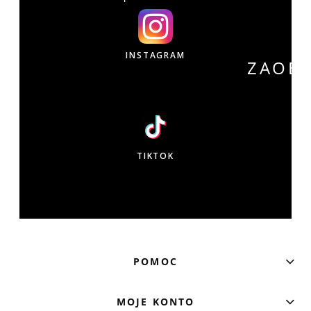
INSTAGRAM
ZAOB
W
TIKTOK
POMOC
MOJE KONTO