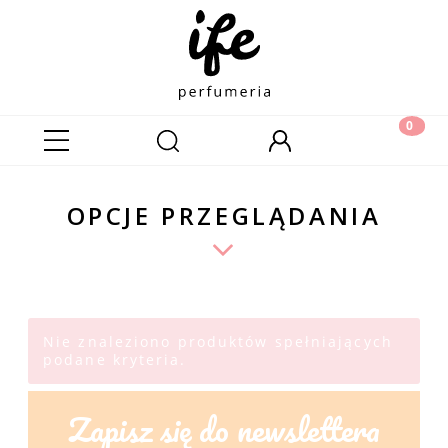
OPCJE PRZEGLĄDANIA
Nie znaleziono produktów spełniających
podane kryteria.
Zapisz się do newslettera