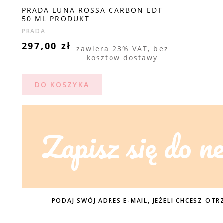
PRADA LUNA ROSSA CARBON EDT
50 ML PRODUKT
PRADA
297,00 zł
zawiera 23% VAT, bez
kosztów dostawy
DO KOSZYKA
Zapisz się do n
PODAJ SWÓJ ADRES E-MAIL, JEŻELI CHCESZ O