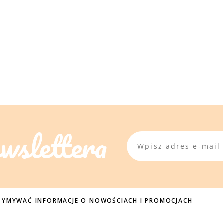
ewslettera
TRZYMYWAĆ INFORMACJE O NOWOŚCIACH I PROMOCJACH