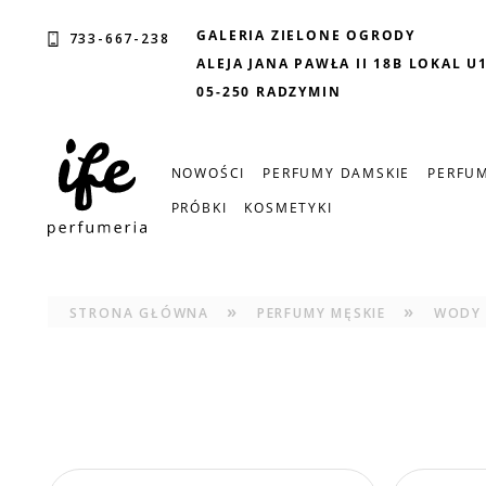
GALERIA ZIELONE OGRODY
733-667-238
ALEJA JANA PAWŁA II 18B LOKAL U
05-250 RADZYMIN
NOWOŚCI
PERFUMY DAMSKIE
PERFUM
PRÓBKI
KOSMETYKI
»
»
STRONA GŁÓWNA
PERFUMY MĘSKIE
WODY