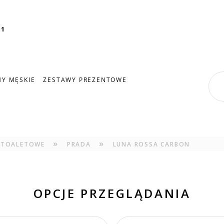
11
Y MĘSKIE
ZESTAWY PREZENTOWE
»
»
 TOALETOWE
PRADA
LUNA ROSSA CARBON
OPCJE PRZEGLĄDANIA