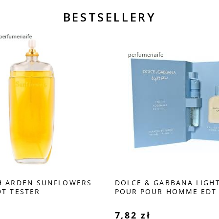
BESTSELLERY
H ARDEN SUNFLOWERS
DOLCE & GABBANA LIGHT
DT TESTER
POUR POUR HOMME EDT 
PRÓBKA
ł
7,82 zł