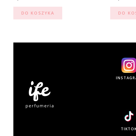
DO KOSZYKA
DO KO
INSTAG
TIKTO