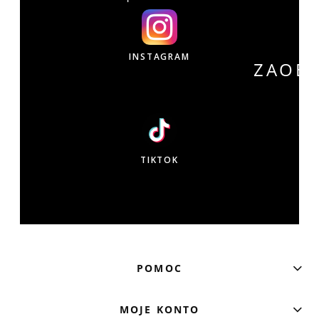
INSTAGRAM
ZAOB
W
TIKTOK
POMOC
MOJE KONTO