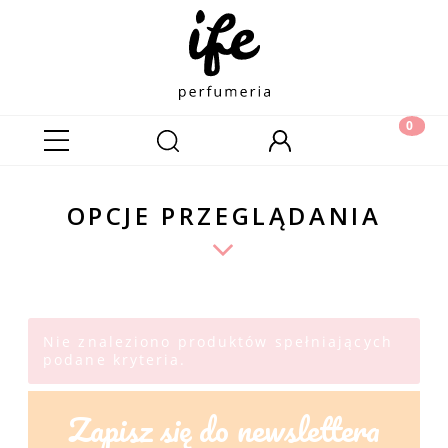
OPCJE PRZEGLĄDANIA
Nie znaleziono produktów spełniających
podane kryteria.
Zapisz się do newslettera