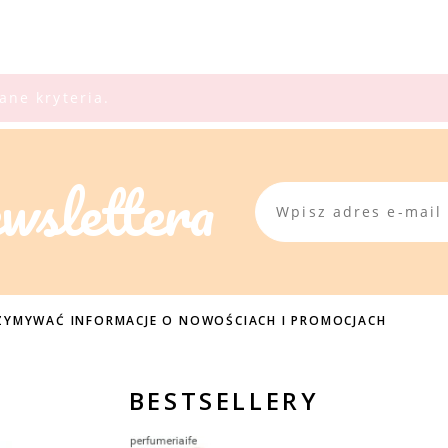
ane kryteria.
ewslettera
TRZYMYWAĆ INFORMACJE O NOWOŚCIACH I PROMOCJACH
BESTSELLERY