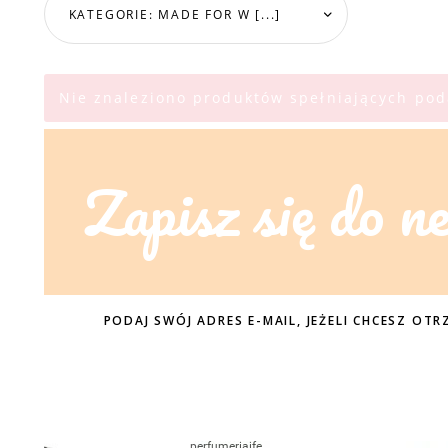
KATEGORIE: MADE FOR W [...]
Nie znaleziono produktów spełniających pod
Zapisz się do n
PODAJ SWÓJ ADRES E-MAIL, JEŻELI CHCESZ O