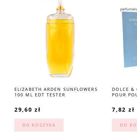
H ARDEN SUNFLOWERS
DOLCE & GABBANA LIGHT
DT TESTER
POUR POUR HOMME EDT 
PRÓBKA
ł
7,82 zł
SZYKA
DO KOSZYKA