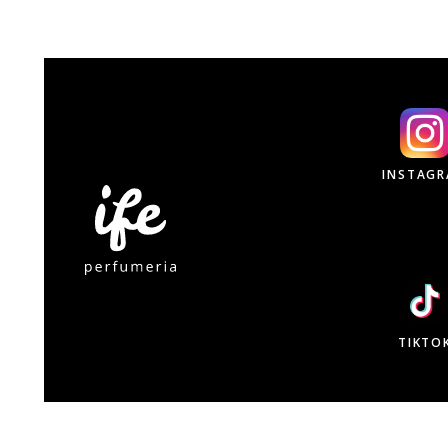
INSTAG
TIKTO