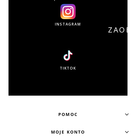
INSTAGRAM
ZAOB
W
TIKTOK
POMOC
MOJE KONTO