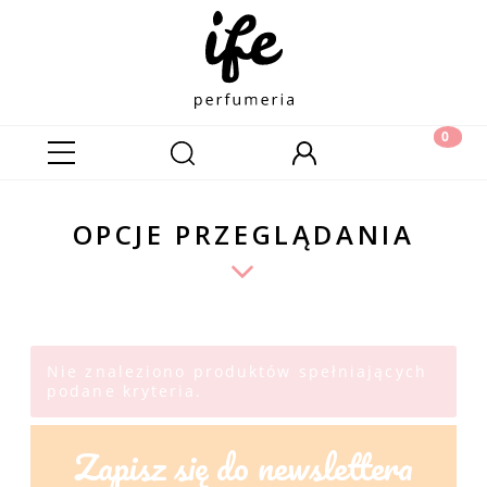
OPCJE PRZEGLĄDANIA
Nie znaleziono produktów spełniających
podane kryteria.
Zapisz się do newslettera