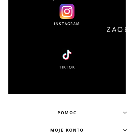
INSTAGRAM
ZAOB
W
TIKTOK
POMOC
MOJE KONTO