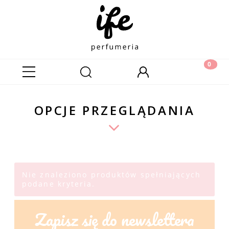
OPCJE PRZEGLĄDANIA
Nie znaleziono produktów spełniających
podane kryteria.
Zapisz się do newslettera