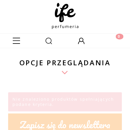
OPCJE PRZEGLĄDANIA
Nie znaleziono produktów spełniających
podane kryteria.
Zapisz się do newslettera