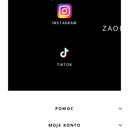
INSTAGRAM
ZAOB
W
TIKTOK
POMOC
MOJE KONTO