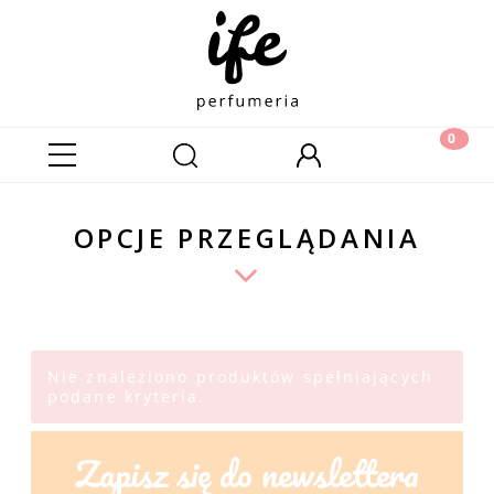
OPCJE PRZEGLĄDANIA
Nie znaleziono produktów spełniających
podane kryteria.
Zapisz się do newslettera