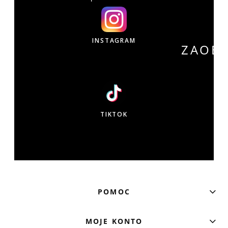
INSTAGRAM
ZAOB
W
TIKTOK
POMOC
MOJE KONTO