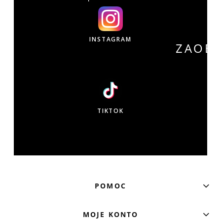
INSTAGRAM
ZAOB
W
TIKTOK
POMOC
MOJE KONTO