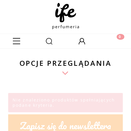
OPCJE PRZEGLĄDANIA
Nie znaleziono produktów spełniających
podane kryteria.
Zapisz się do newslettera